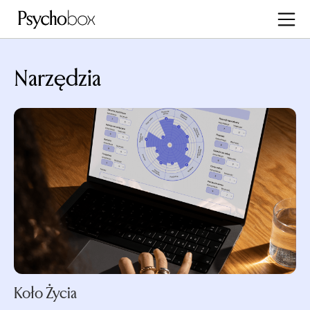
Narzędzia
Koło Życia