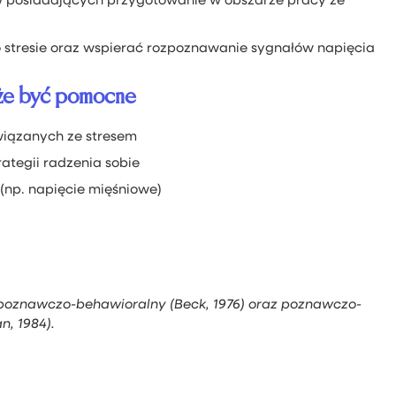
 stresie oraz wspierać rozpoznawanie sygnałów napięcia
oże być pomocne
wiązanych ze stresem
ategii radzenia sobie
(np. napięcie mięśniowe)
poznawczo-behawioralny (Beck, 1976) oraz poznawczo-
n, 1984).