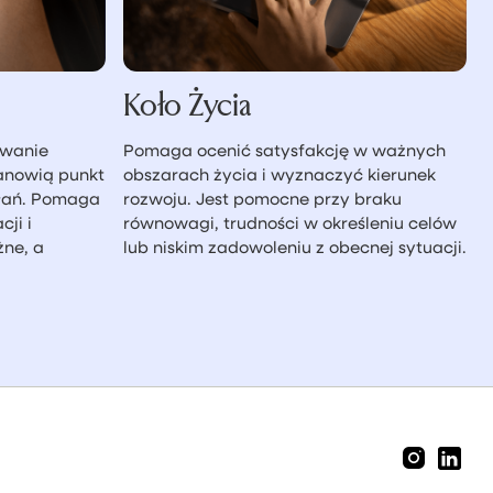
Koło Życia
ywanie
Pomaga ocenić satysfakcję w ważnych
tanowią punkt
obszarach życia i wyznaczyć kierunek
iałań. Pomaga
rozwoju. Jest pomocne przy braku
ji i
równowagi, trudności w określeniu celów
żne, a
lub niskim zadowoleniu z obecnej sytuacji.