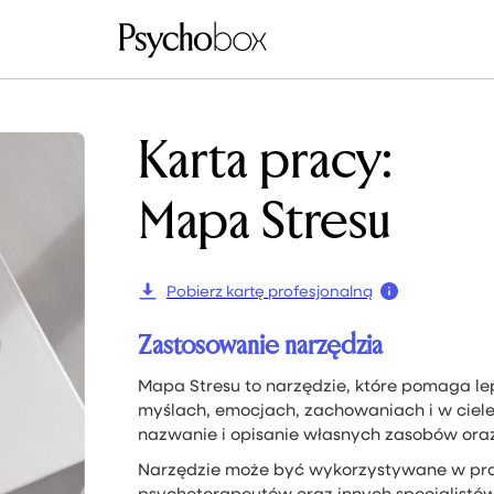
Karta pracy:
Mapa Stresu
Pobierz kartę profesjonalną
Zastosowanie narzędzia
Mapa Stresu to narzędzie, które pomaga lep
myślach, emocjach, zachowaniach i w ciele. 
nazwanie i opisanie własnych zasobów oraz 
Narzędzie może być wykorzystywane w pra
psychoterapeutów oraz innych specjalistó