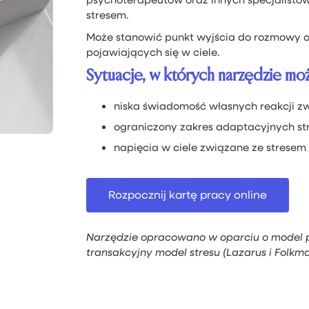
stresem.
Może stanowić punkt wyjścia do rozmowy o
pojawiających się w ciele.
Sytuacje, w których narzędzie m
niska świadomość własnych reakcji z
ograniczony zakres adaptacyjnych str
napięcia w ciele związane ze stresem 
Rozpocznij kartę pracy online
Narzędzie opracowano w oparciu o model 
transakcyjny model stresu (Lazarus i Folkma