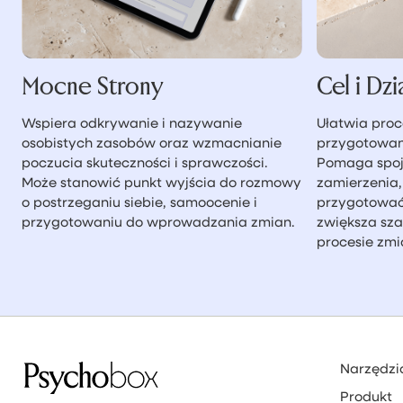
Mocne Strony
Cel i Dzi
Wspiera odkrywanie i nazywanie
Ułatwia proc
osobistych zasobów oraz wzmacnianie
przygotowani
poczucia skuteczności i sprawczości.
Pomaga spojr
Może stanowić punkt wyjścia do rozmowy
zamierzenia,
o postrzeganiu siebie, samoocenie i
przygotować 
przygotowaniu do wprowadzania zmian.
zwiększa sz
procesie zmi
Narzędzi
Produkt